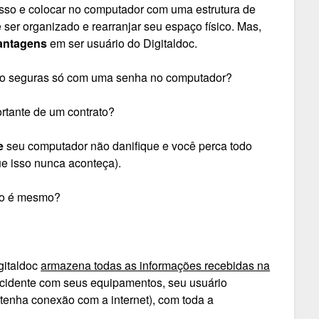
 isso e colocar no computador com uma estrutura de
 ser organizado e rearranjar seu espaço físico. Mas,
antagens
em ser usuário do Digitaldoc.
rão seguras só com uma senha no computador?
rtante de um contrato?
e
seu computador não danifique e você perca todo
e isso nunca aconteça).
ão é mesmo?
igitaldoc
armazena todas as informações recebidas na
ncidente com seus equipamentos, seu usuário
tenha conexão com a internet), com toda a