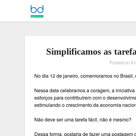
Simplificamos as taref
Posted on
9 
No dia 12 de janeiro, comemoramos no Brasil, o
Nessa data celebramos a coragem, a iniciati
esforços para contribuírem com o desenvolvime
estimulando o crescimento da economia nacion
Não deve ser uma tarefa fácil, não é mesmo?
Dessa forma, gostaria de fazer uma postagem d