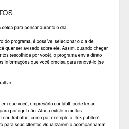
TOS
 coisa para pensar durante o dia.
o do programa, é possível selecionar o dia de
ê quer ser avisado sobre ele. Assim, quando chegar
os (escolhida por você), o programa envia direto
as informações que você precisa para renová-lo (se
rativo
.
s em que você, empresário contábil, pode ter ao
o para por aqui não. Ainda existem muitas
r seu trabalho, como por exemplo o ‘link público’.
to para seus clientes visualizarem e acompanharem