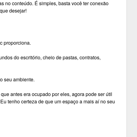
ras no conteúdo. É simples, basta você ter conexão
 que desejar!
c proporciona.
ndos do escritório, cheio de pastas, contratos,
no seu ambiente.
que antes era ocupado por eles, agora pode ser útil
. Eu tenho certeza de que um espaço a mais aí no seu