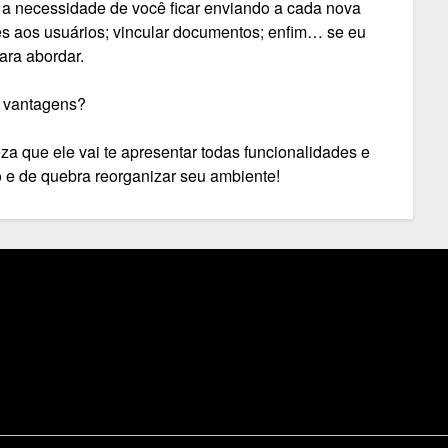
 a necessidade de você ficar enviando a cada nova
es aos usuários; vincular documentos; enfim… se eu
ara abordar.
s vantagens?
eza que ele vai te apresentar todas funcionalidades e
o e de quebra reorganizar seu ambiente!