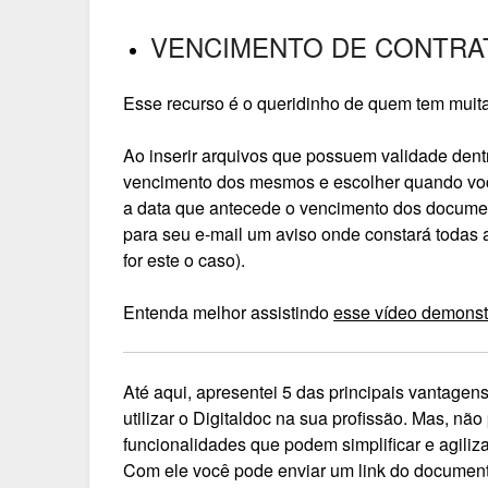
VENCIMENTO DE CONTRA
Esse recurso é o queridinho de quem tem muita
Ao inserir arquivos que possuem validade dentr
vencimento dos mesmos e escolher quando voc
a data que antecede o vencimento dos document
para seu e-mail um aviso onde constará todas 
for este o caso).
Entenda melhor assistindo
esse vídeo demonst
Até aqui, apresentei 5 das principais vantagen
utilizar o Digitaldoc na sua profissão. Mas, nã
funcionalidades que podem simplificar e agiliza
Com ele você pode enviar um link do documen