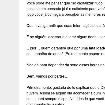
Você pode até pensar que “só digitalizar” tudo
pastas bem pensada já é o suficiente para você
logo você já começa a perceber as melhores
v
Quem vai garantir que suas informações esta
E se alguém acessar e alterar algum dado impo
E pior… quem garantirá que por uma
fatalidad
seu trabalho de anos? (Eu realmente espero qu
Não dá para depender da sorte essas horas n
Bem, vamos por partes…
Primeiramente, gostaria de te explicar que o D
nuvem
. Assim se algum dia acontecer algum i
continuará sempre disponível (desde que você 
documentação a salvo.