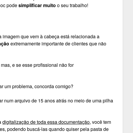
ldoc pode
simplificar muito
o seu trabalho!
a imagem que vem à cabeça está relacionada a
ação
extremamente importante de clientes que não
 mas, e se esse profissional não for
ar um problema, concorda comigo?
ar num arquivo de 15 anos atrás no meio de uma pilha
 a
digitalização de toda essa documentação
, você tem
es, podendo buscá-las quando quiser pela pasta de