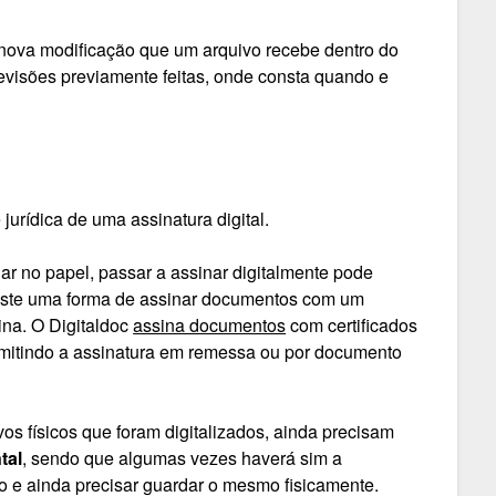
nova modificação que um arquivo recebe dentro do
evisões previamente feitas, onde consta quando e
urídica de uma assinatura digital.
ar no papel, passar a assinar digitalmente pode
xiste uma forma de assinar documentos com um
ina. O Digitaldoc
assina documentos
com certificados
mitindo a assinatura em remessa ou por documento
os físicos que foram digitalizados, ainda precisam
tal
, sendo que algumas vezes haverá sim a
do e ainda precisar guardar o mesmo fisicamente.