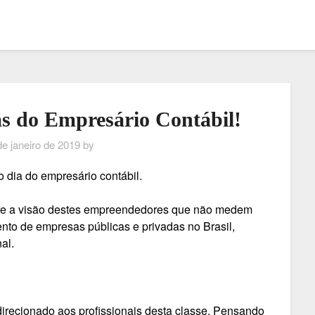
as do Empresário Contábil!
de janeiro de 2019
by
 dia do empresário contábil.
va e a visão destes empreendedores que não medem
nto de empresas públicas e privadas no Brasil,
al.
irecionado aos profissionais desta classe. Pensando