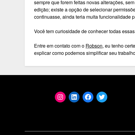
sempre que forem feitas novas alterações, sem
edição; existe a opção de selecionar permissõ
continuasse, ainda teria muita funcionalidade p
Você tem curiosidade de conhecer todas essa
Entre em contato com o
Robson
, eu tenho cert
explicar como podemos simplificar seu trabalh