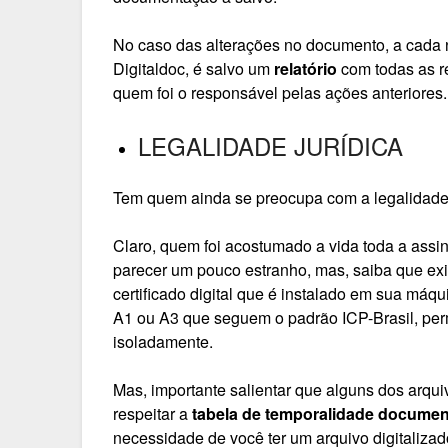
No caso das alterações no documento, a cada 
Digitaldoc, é salvo um
relatório
com todas as r
quem foi o responsável pelas ações anteriores.
LEGALIDADE JURÍDICA
Tem quem ainda se preocupa com a legalidade j
Claro, quem foi acostumado a vida toda a assin
parecer um pouco estranho, mas, saiba que e
certificado digital que é instalado em sua máqu
A1 ou A3 que seguem o padrão ICP-Brasil, per
isoladamente.
Mas, importante salientar que alguns dos arquiv
respeitar a
tabela de temporalidade documen
necessidade de você ter um arquivo digitaliza