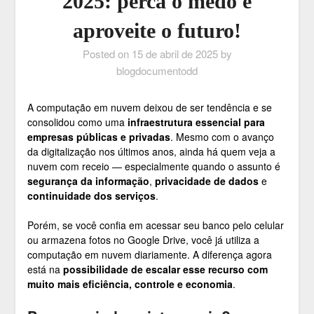
2025: perca o medo e
aproveite o futuro!
Posted on
15 de abril de 2025
by
blogdocumentodd
A computação em nuvem deixou de ser tendência e se
consolidou como uma
infraestrutura essencial para
empresas públicas e privadas
. Mesmo com o avanço
da digitalização nos últimos anos, ainda há quem veja a
nuvem com receio — especialmente quando o assunto é
segurança da informação
,
privacidade de dados
e
continuidade dos serviços
.
Porém, se você confia em acessar seu banco pelo celular
ou armazena fotos no Google Drive, você já utiliza a
computação em nuvem diariamente. A diferença agora
está na
possibilidade de escalar esse recurso com
muito mais eficiência, controle e economia
.