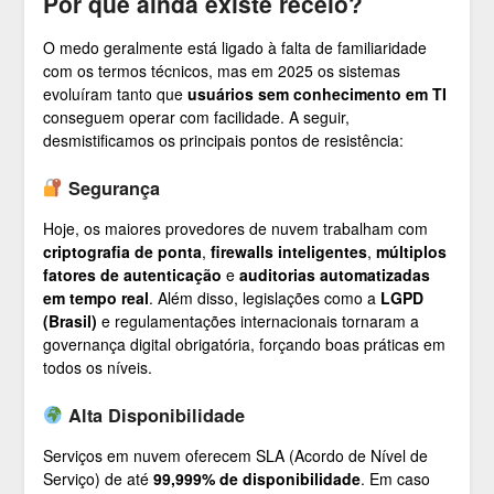
Por que ainda existe receio?
O medo geralmente está ligado à falta de familiaridade
com os termos técnicos, mas em 2025 os sistemas
evoluíram tanto que
usuários sem conhecimento em TI
conseguem operar com facilidade. A seguir,
desmistificamos os principais pontos de resistência:
Segurança
Hoje, os maiores provedores de nuvem trabalham com
criptografia de ponta
,
firewalls inteligentes
,
múltiplos
fatores de autenticação
e
auditorias automatizadas
em tempo real
. Além disso, legislações como a
LGPD
(Brasil)
e regulamentações internacionais tornaram a
governança digital obrigatória, forçando boas práticas em
todos os níveis.
Alta Disponibilidade
Serviços em nuvem oferecem SLA (Acordo de Nível de
Serviço) de até
99,999% de disponibilidade
. Em caso