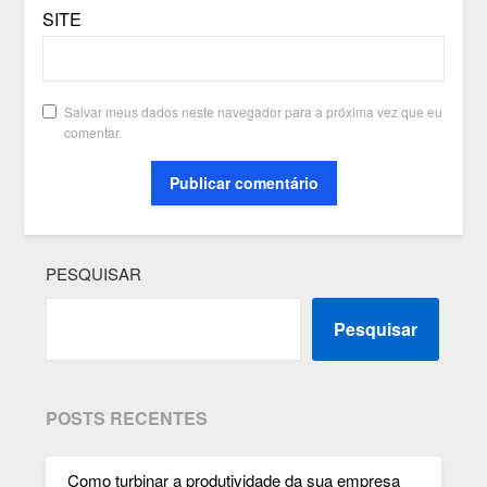
SITE
Salvar meus dados neste navegador para a próxima vez que eu
comentar.
PESQUISAR
Pesquisar
POSTS RECENTES
Como turbinar a produtividade da sua empresa