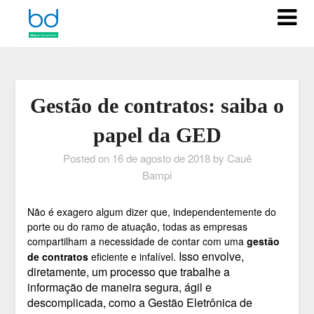
Gestão de contratos: saiba o
papel da GED
Posted on
16 de agosto de 2018
by
Cauê
Bampi
Não é exagero algum dizer que, independentemente do
porte ou do ramo de atuação, todas as empresas
compartilham a necessidade de contar com uma
gestão
Isso envolve,
de contratos
eficiente e infalível.
diretamente, um processo que trabalhe a
informação de maneira segura, ágil e
descomplicada, como a Gestão Eletrônica de