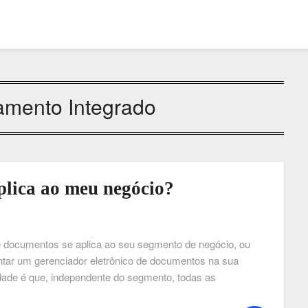
amento Integrado
plica ao meu negócio?
de documentos se aplica ao seu segmento de negócio, ou
ntar um gerenciador eletrônico de documentos na sua
dade é que, independente do segmento, todas as