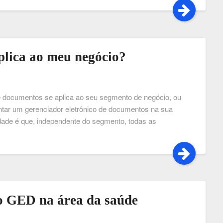
plica ao meu negócio?
de documentos se aplica ao seu segmento de negócio, ou
ntar um gerenciador eletrônico de documentos na sua
dade é que, independente do segmento, todas as
ão GED na área da saúde